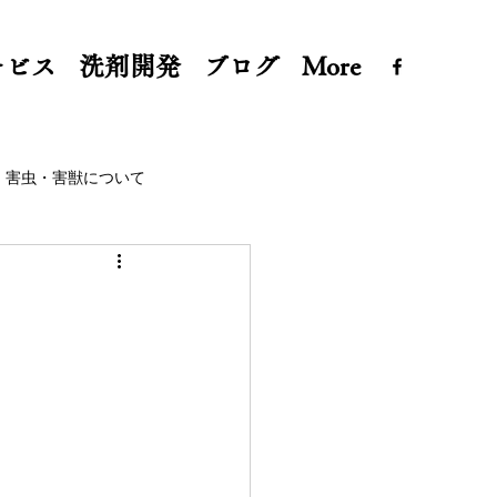
ービス
洗剤開発
ブログ
More
害虫・害獣について