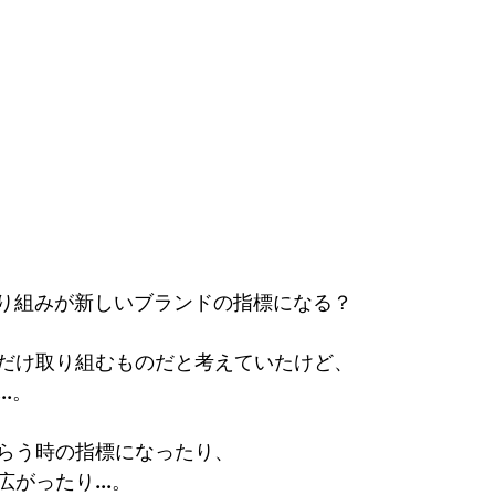
ralの取り組みが新しいブランドの指標になる？
だけ取り組むものだと考えていたけど、
.。
らう時の指標になったり、
がったり...。