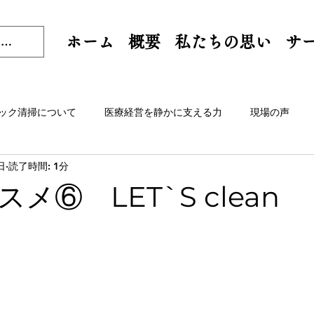
ホーム
概要
私たちの思い
サ
ック清掃について
医療経営を静かに支える力
現場の声
日
読了時間: 1分
メ⑥ LET`S clean