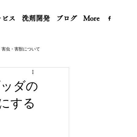
ービス
洗剤開発
ブログ
More
害虫・害獣について
 ブッダの
にする