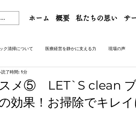
ホーム
概要
私たちの思い
サ
ック清掃について
医療経営を静かに支える力
現場の声
読了時間: 1分
メ⑤ LET`S clean
の効果！お掃除でキレイ