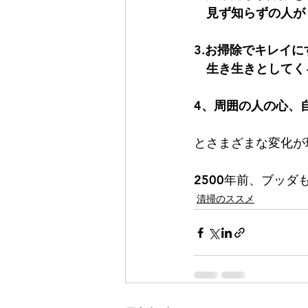
　見ず知らずの人が
3.お掃除でキレイ
　生き生きとしてく
4、周囲の人の心、
とさまざまな変化が
2500年前、ブッ
清掃のススメ