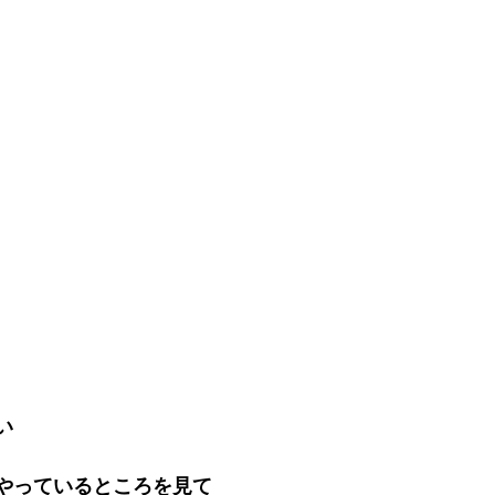
い
をやっているところを見て