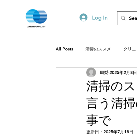
Log In
All Posts
清掃のススメ
クリニ
周梨
2025年2月8日
ビルメンテを静かに支える力
清掃のスス
言う清掃
事で
更新日：
2025年7月18日