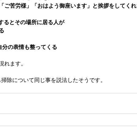
「ご苦労様」「おはよう御座います」と挨拶をしてくれ
にするとその場所に居る人が
る
自分の表情も整ってくる
現れます。
ダも掃除について同じ事を説法したそうです。